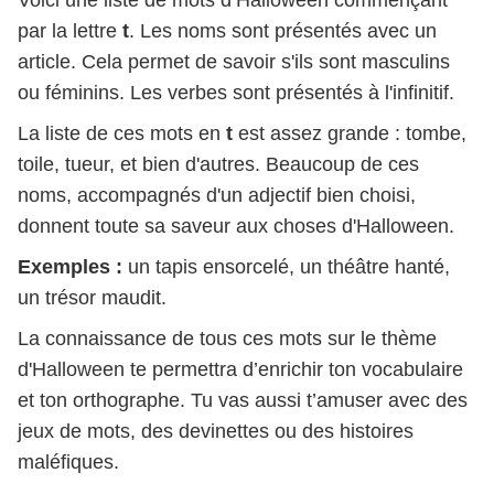
Voici une liste de mots d’Halloween commençant
par la lettre
t
. Les noms sont présentés avec un
article. Cela permet de savoir s'ils sont masculins
ou féminins. Les verbes sont présentés à l'infinitif.
La liste de ces mots en
t
est assez grande : tombe,
toile, tueur, et bien d'autres. Beaucoup de ces
noms, accompagnés d'un adjectif bien choisi,
donnent toute sa saveur aux choses d'Halloween.
Exemples :
un tapis ensorcelé, un théâtre hanté,
un trésor maudit.
La connaissance de tous ces mots sur le thème
d'Halloween te permettra d’enrichir ton vocabulaire
et ton orthographe. Tu vas aussi t’amuser avec des
jeux de mots, des devinettes ou des histoires
maléfiques.