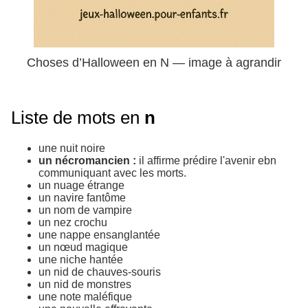
Choses d’Halloween en N — image à agrandir
Liste de mots en
n
une nuit noire
un nécromancien :
il affirme prédire l'avenir ebn
communiquant avec les morts.
un nuage étrange
un navire fantôme
un nom de vampire
un nez crochu
une nappe ensanglantée
un nœud magique
une niche hantée
un nid de chauves-souris
un nid de monstres
une note maléfique