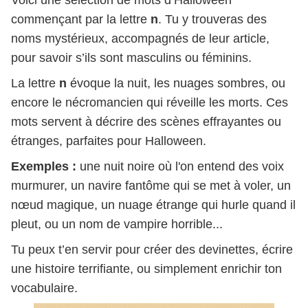
Voici une sélection de mots d’Halloween
commençant par la lettre
n
. Tu y trouveras des
noms mystérieux, accompagnés de leur article,
pour savoir s’ils sont masculins ou féminins.
La lettre
n
évoque la nuit, les nuages sombres, ou
encore le nécromancien qui réveille les morts. Ces
mots servent à décrire des scènes effrayantes ou
étranges, parfaites pour Halloween.
Exemples :
une nuit noire où l'on entend des voix
murmurer, un navire fantôme qui se met à voler, un
nœud magique, un nuage étrange qui hurle quand il
pleut, ou un nom de vampire horrible...
Tu peux t’en servir pour créer des devinettes, écrire
une histoire terrifiante, ou simplement enrichir ton
vocabulaire.