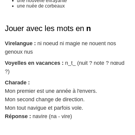
une nouvelle effrayante
une nuée de corbeaux
Jouer avec les mots en
n
Virelangue :
ni noeud ni magie ne nouent nos
genoux nus
Voyelles en vacances :
n_t_ (nuit ? note ? nœud
?)
Charade :
Mon premier est une année à l'envers.
Mon second change de direction.
Mon tout navigue et parfois vole.
Réponse :
navire (na - vire)