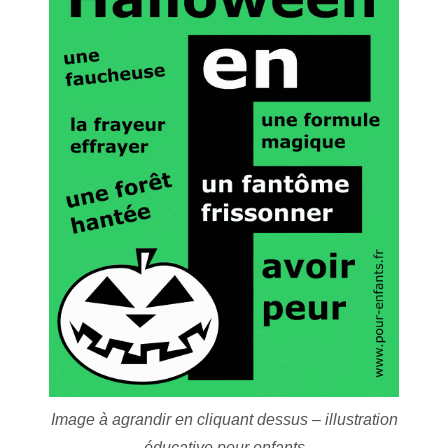
Image à agrandir en cliquant dessus – illustration
éducative pour enfants