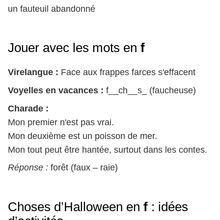
un fauteuil abandonné
Jouer avec les mots en
f
Virelangue :
Face aux frappes farces s'effacent
Voyelles en vacances :
f__ch__s_ (faucheuse)
Charade :
Mon premier n'est pas vrai.
Mon deuxième est un poisson de mer.
Mon tout peut être hantée, surtout dans les contes.
Réponse :
forêt (faux – raie)
Choses d’Halloween en
f
: idées