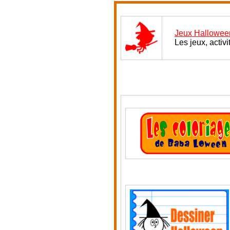
Jeux Halloween
Les jeux, activ