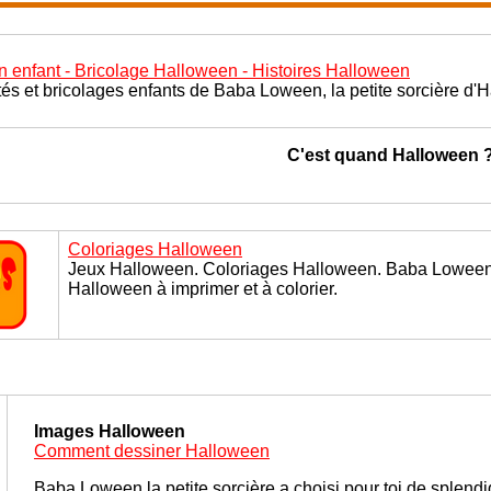
 enfant - Bricolage Halloween - Histoires Halloween
ités et bricolages enfants de Baba Loween, la petite sorcière d'
C'est quand Halloween 
Coloriages Halloween
Jeux Halloween. Coloriages Halloween. Baba Loween la
Halloween à imprimer et à colorier.
Images Halloween
Comment dessiner Halloween
Baba Loween la petite sorcière a choisi pour toi de splend