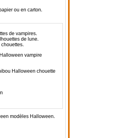
apier ou en carton.
ettes de vampires.
lhouettes de lune.
 chouettes.
e Halloween vampire
hibou Halloween chouette
en
oween modèles Halloween.