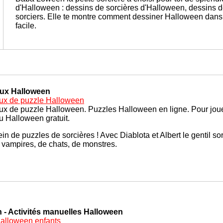
d'Halloween : dessins de sorcières d'Halloween, dessins d
sorciers.
Elle te montre comment dessiner Halloween dans 
facile.
ux Halloween
ux de puzzle Halloween
ux de puzzle Halloween. Puzzles Halloween en ligne. Pour jou
u Halloween gratuit.
ein de puzzles de sorcières ! Avec Diablota et Albert le gentil sorc
 vampires, de chats, de monstres.
 - Activités manuelles Halloween
 Halloween enfants