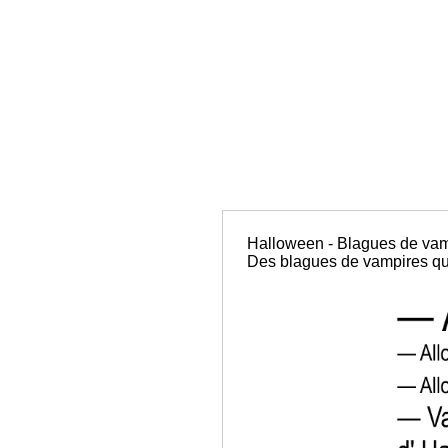
Halloween - Blagues de vam
Des blagues de vampires qui f