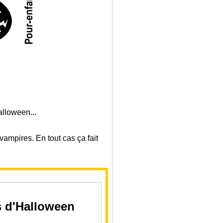
alloween...
vampires. En tout cas ça fait
s d'Halloween