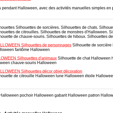
s pendant Halloween, avec des activités manuelles simples en p
lhouettes
Silhouettes de sorcières. Silhouettes de chats. Silhou
houettes de citrouilles. Silhouettes de monstres d'Halloween. Si
lhouette de chauve-souris.
Silhouettes de hiboux. Silhouettes de
LLOWEEN Silhouettes de personnages
Silhouette de sorcièr
lloween fantôme Halloween
OWEEN Silhouettes d'animaux
Silhouette de chat Halloween 
oween chauve-souris Halloween
LLOWEEN Silhouettes décor objet décoration
houette de citrouille Halloween lune Halloween étoile Hallowe
 Halloween pochoir Halloween gabarit Halloween patron Hall