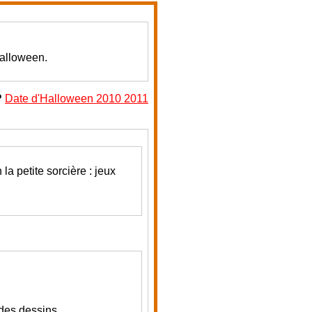
Halloween.
?
Date d'Halloween 2010 2011
 petite sorcière : jeux
ides dessins