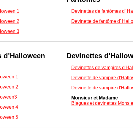
lloween 1
Devinettes de fantômes d' H
lloween 2
Devinette de fantôme d' Hal
lloween 3
s d'Halloween
Devinettes d'Hallo
Devinettes de vampires d'Ha
loween 1
Devinette de vampire d'Hall
loween 2
Devinette de vampire d'Hall
lloween3
Monsieur et Madame
Blagues et devinettes Mons
loween 4
loween 5