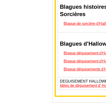
Blagues histoire
Sorcières
Blague de sorcière d'Ha
Blagues d'Hallo
Blague déguisement d'H
Blague déguisement d'H
Blague déguisements d'
DEGUISEMENT HALLOW
Idées de déguisement d' H