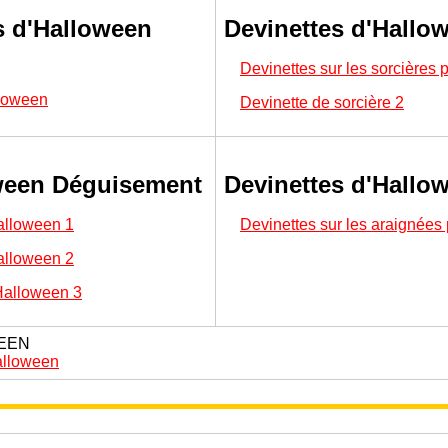
s d'Halloween
Devinettes d'Hallo
Devinettes sur les sorcières
lloween
Devinette de sorcière 2
ween Déguisement
Devinettes d'Hallo
alloween 1
Devinettes sur les araignées
alloween 2
Halloween 3
EEN
alloween