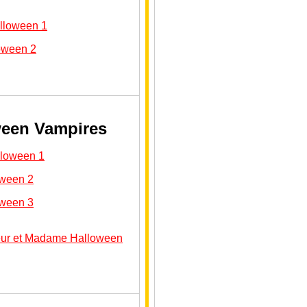
alloween 1
loween 2
ween Vampires
lloween 1
oween 2
oween 3
ieur et Madame Halloween