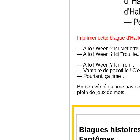
Imprimer cette blague d'Hal
— Allo ! Ween ? Ici Metierre.
— Allo ! Ween ? Ici Trouille..
— Allo ! Ween ? Ici Tron...
— Vampire de pacotille ! C'e
— Pourtant, ça rime…
Bon en vérité ça rime pas des
plein de jeux de mots.
Blagues histoire
Fantômes