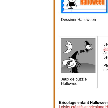
Dessiner Halloween
Je
Je
J
e
Je
Pl
de
Jeux de puzzle
Halloween
Bricolage enfant Halloween
Loisirs créatifs et bricolage