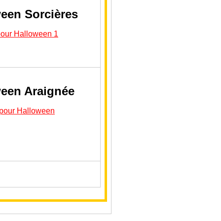
ween Sorcières
 pour Halloween 1
ween Araignée
 pour Halloween