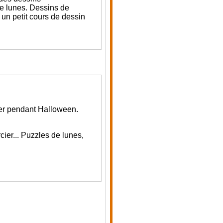
e lunes. Dessins de
un petit cours de dessin
er pendant Halloween.
ier... P
uzzles de lunes,