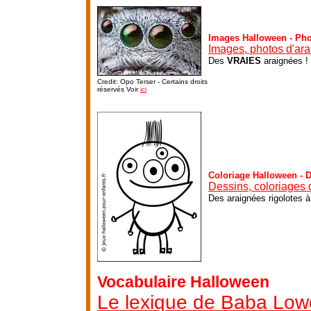
Images Halloween - Ph
Images, photos d'ar
Des
VRAIES
araignées !
Credit: Opo Terser - Certains droits
réservés Voir
ici
Coloriage Halloween - 
Dessins, coloriages 
Des araignées rigolotes à
Vocabulaire Halloween
Le lexique de Baba Low