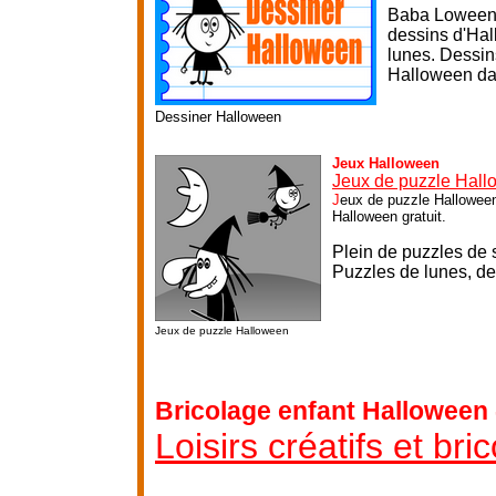
Baba Loween l
dessins d'Hal
lunes. Dessin
Halloween dan
Dessiner Halloween
Jeux Halloween
Jeux de puzzle Hal
J
eux de puzzle Halloween
Halloween gratuit.
Plein de puzzles de so
P
uzzles de lunes, de
Jeux de puzzle Halloween
Bricolage enfant Halloween 
Loisirs créatifs et br