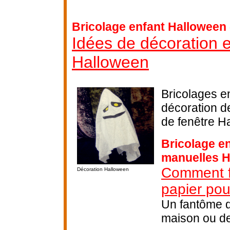
Bricolage enfant Halloween 
Idées de décoration e
Halloween
Bricolages en
décoration d
de fenêtre H
Bricolage en
manuelles 
Comment f
Décoration Halloween
papier po
Un fantôme d
maison ou de