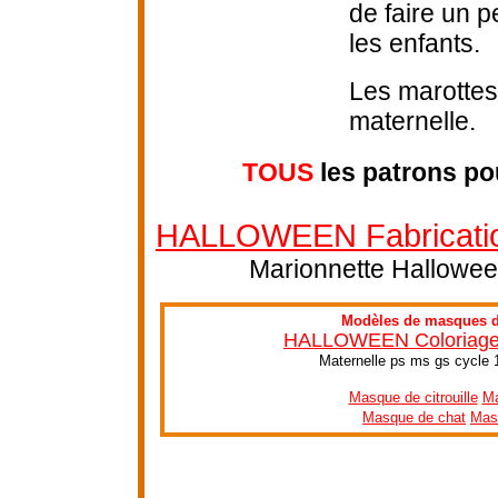
de faire un p
les enfants.
Les marottes 
maternelle.
TOUS
les patrons po
HALLOWEEN Fabrication
Marionnette Halloween
Modèles de masques d'
HALLOWEEN Coloriage e
Maternelle ps ms gs cycle 
Masque de citrouille
Ma
Masque de chat
Mas