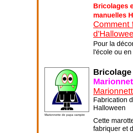
Bricolages e
manuelles 
Comment fa
d'Hallowee
Pour la déco
l'école ou en 
Bricolage
Marionnet
Marionnett
Fabrication 
Halloween
Marionnette de papa vampire
Cette marotte
fabriquer et