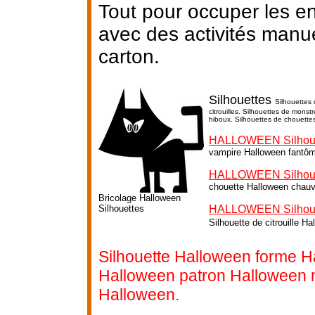
Tout pour occuper les e
avec des activités manu
carton.
Silhouettes
Silhouettes 
citrouilles. Silhouettes de mons
hiboux. Silhouettes de chouette
HALLOWEEN Silhoue
vampire Halloween fantô
HALLOWEEN Silhoue
chouette Halloween chauv
Bricolage Halloween
Silhouettes
HALLOWEEN Silhouett
Silhouette de citrouille H
Silhouette Halloween forme H
Halloween patron Halloween 
Halloween.