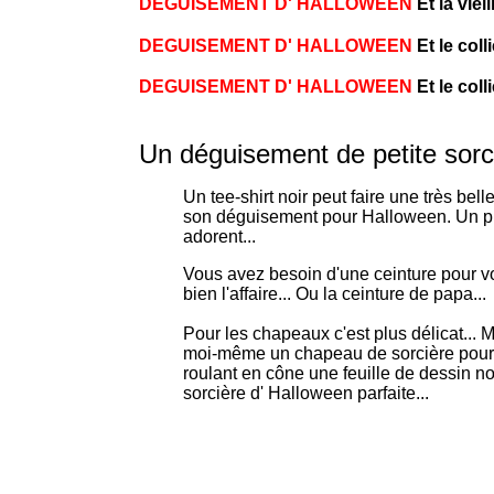
DEGUISEMENT D' HALLOWEEN
Et la vie
DEGUISEMENT D' HALLOWEEN
Et le col
DEGUISEMENT D' HALLOWEEN
Et le col
Un déguisement de petite sorc
Un tee-shirt noir peut faire une très bel
son déguisement pour Halloween. Un pul
adorent...
Vous avez besoin d'une ceinture pour vot
bien l'affaire... Ou la ceinture de papa...
Pour les chapeaux c'est plus délicat... 
moi-même un chapeau de sorcière pour m
roulant en cône une feuille de dessin noi
sorcière d' Halloween parfaite...