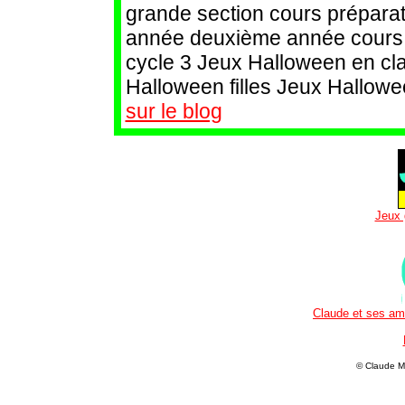
grande section cours préparat
année deuxième année cours m
cycle 3 Jeux Halloween en cl
Halloween filles Jeux Hallow
sur le blog
Jeux 
Claude et ses ami
© Claude Ma