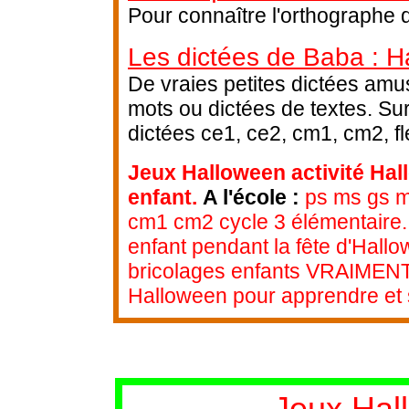
Pour connaître l'orthographe 
Les dictées de Baba : H
De vraies petites dictées amus
mots ou dictées de textes. Su
dictées ce1, ce2, cm1, cm2, fl
Jeux Halloween activité Hal
enfant.
A l'école :
ps ms gs ma
cm1 cm2 cycle 3 élémentaire.
enfant pendant la fête d'Hallo
bricolages enfants VRAIMENT p
Halloween pour apprendre et s
Jeux Hal