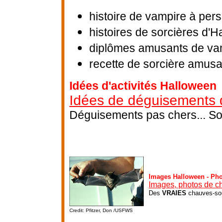
histoire de vampire à per
histoires de sorcières d'
diplômes amusants de vam
recette de sorcière amus
Idées d'activités Halloween
Idées de déguisements 
Déguisements pas chers... Sor
Images Halloween - Ph
Images, photos de c
Des
VRAIES
chauves-sou
Credit: Pfitzer, Don /USFWS