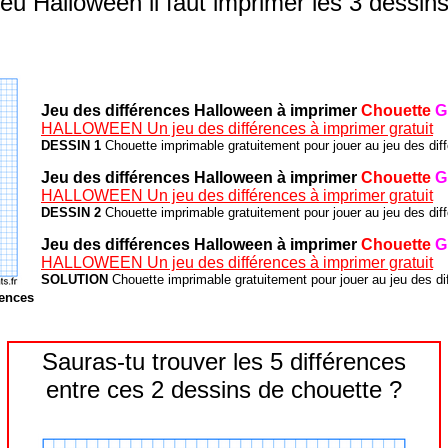
jeu Halloween il faut imprimer les 3 dessins
Jeu des différences Halloween à imprimer
Chouette
G
HALLOWEEN Un jeu des différences à imprimer gratuit
DESSIN 1
Chouette imprimable gratuitement pour jouer au jeu des dif
Jeu des différences Halloween à imprimer
Chouette
G
HALLOWEEN Un jeu des différences à imprimer gratuit
DESSIN 2
Chouette imprimable gratuitement pour jouer au jeu des dif
Jeu des différences Halloween à imprimer
Chouette
G
HALLOWEEN Un jeu des différences à imprimer gratuit
SOLUTION
Chouette imprimable gratuitement pour jouer au jeu des di
ences
Sauras-tu trouver les 5 différences
entre ces 2 dessins de chouette ?