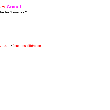
ces
Gratuit
tre les 2 images ?
ants.
>
Jeux des différences