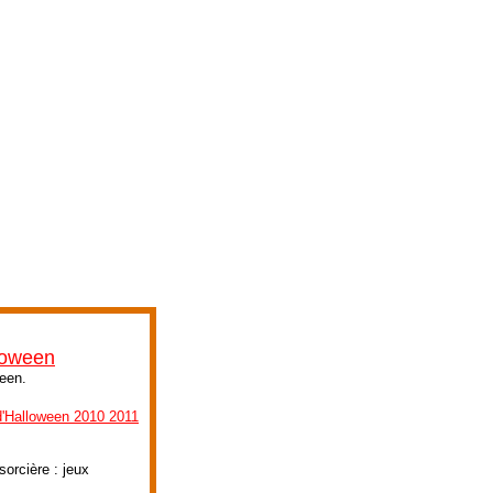
lloween
ween.
d'Halloween 2010 2011
orcière : jeux