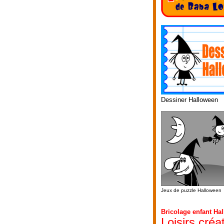
Dessiner Halloween
Jeux de puzzle Halloween
Bricolage enfant Ha
Loisirs créa