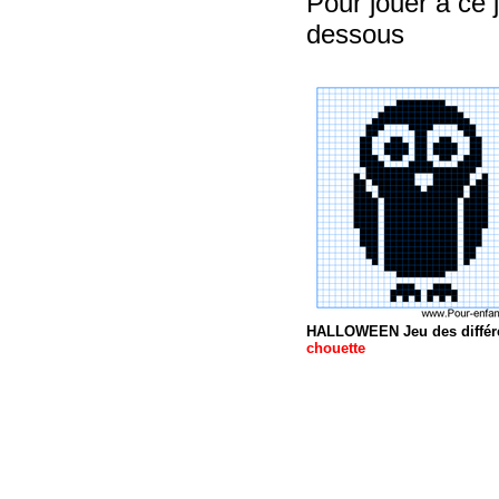
Pour jouer à ce 
dessous
HALLOWEEN Jeu des différ
chouette