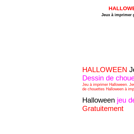
HALLOWEEN
Jeux à imprimer g
HALLOWEEN
Je
Dessin de choue
Jeu à imprimer Halloween. Jeu
de chouettes Halloween à imp
Halloween
jeu d
Gratuitement