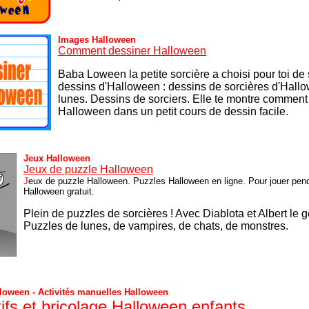
Images Halloween
Comment dessiner Halloween
Baba Loween la petite sorcière a choisi pour toi de
dessins d'Halloween : dessins de sorcières d'Hall
lunes. Dessins de sorciers.
Elle te montre comment
Halloween dans un petit cours de dessin facile.
Jeux Halloween
Jeux de puzzle Halloween
J
eux de puzzle Halloween. Puzzles Halloween en ligne. Pour jouer pen
Halloween gratuit.
Plein de puzzles de sorcières ! Avec Diablota et Albert le gen
P
uzzles de lunes, de vampires, de chats, de monstres.
lloween - Activités manuelles Halloween
tifs et bricolage Halloween enfants