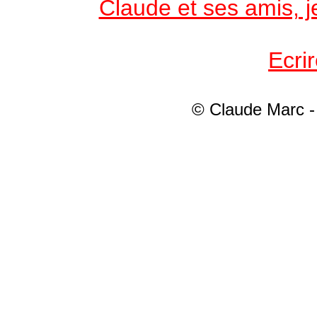
Claude et ses amis, je
Ecri
© Claude Marc - 