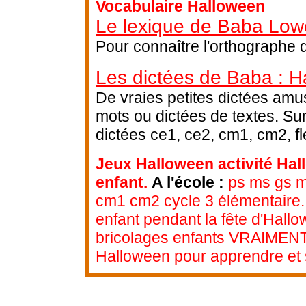
Vocabulaire Halloween
Le lexique de Baba Low
Pour connaître l'orthographe 
Les dictées de Baba : H
De vraies petites dictées amus
mots ou dictées de textes. Su
dictées ce1, ce2, cm1, cm2, fl
Jeux Halloween activité Hal
enfant.
A l'école :
ps ms gs ma
cm1 cm2 cycle 3 élémentaire.
enfant pendant la fête d'Hallo
bricolages enfants VRAIMENT p
Halloween pour apprendre et s