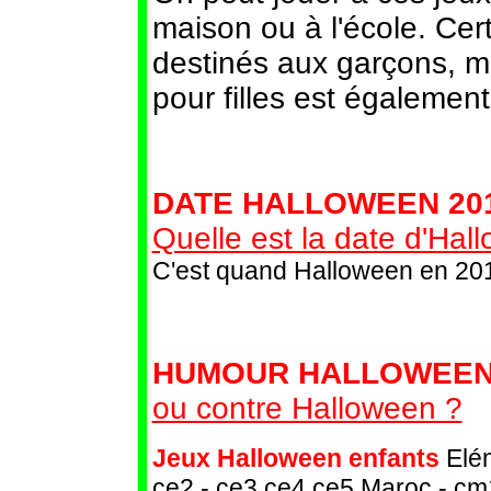
maison ou à l'école. Cer
destinés aux garçons, m
pour filles est égalemen
DATE HALLOWEEN 201
Quelle est la date d'Ha
C'est quand Halloween en 20
HUMOUR HALLOWEEN
ou contre Halloween ?
Jeux Halloween enfants
Elém
ce2 - ce3 ce4 ce5 Maroc - cm