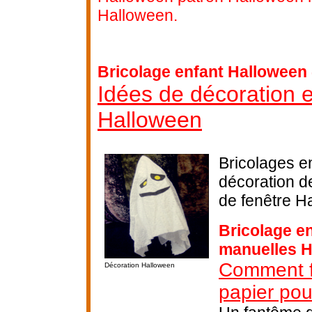
Halloween.
Bricolage enfant Halloween 
Idées de décoration e
Halloween
Bricolages en
décoration d
de fenêtre H
Bricolage en
manuelles 
Comment f
Décoration Halloween
papier po