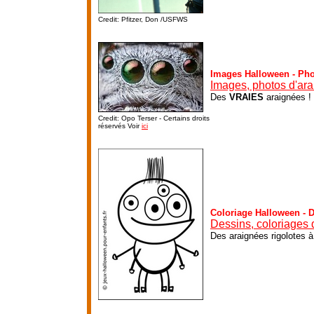
Credit: Pfitzer, Don /USFWS
Images Halloween - Ph
Images, photos d'ar
Des
VRAIES
araignées !
Credit: Opo Terser - Certains droits
réservés Voir
ici
Coloriage Halloween - 
Dessins, coloriages 
Des araignées rigolotes à