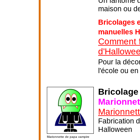
Un fantôme d
maison ou de
Bricolages e
manuelles 
Comment fa
d'Hallowee
Pour la déco
l'école ou en 
Bricolage
Marionnet
Marionnett
Fabrication 
Halloween
Marionnette de papa vampire