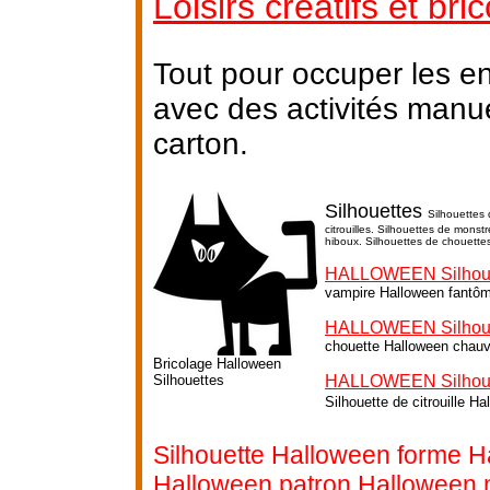
Loisirs créatifs et br
Tout pour occuper les e
avec des activités manu
carton.
Silhouettes
Silhouettes 
citrouilles. Silhouettes de mons
hiboux. Silhouettes de chouette
HALLOWEEN Silhoue
vampire Halloween fantô
HALLOWEEN Silhoue
chouette Halloween chauv
Bricolage Halloween
Silhouettes
HALLOWEEN Silhouett
Silhouette de citrouille H
Silhouette Halloween forme H
Halloween patron Halloween 