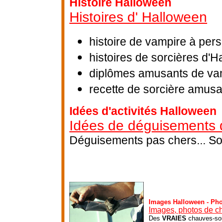
Histoire Halloween
Histoires d' Halloween
histoire de vampire à per
histoires de sorcières d'
diplômes amusants de vam
recette de sorcière amus
Idées d'activités Halloween
Idées de déguisements 
Déguisements pas chers... Sor
Images Halloween - Ph
Images, photos de c
Des
VRAIES
chauves-sou