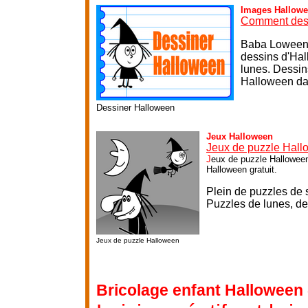
Images Hallow
Comment des
Baba Loween l
dessins d'Hal
lunes. Dessin
Halloween dan
Dessiner Halloween
Jeux Halloween
Jeux de puzzle Hal
J
eux de puzzle Halloween
Halloween gratuit.
Plein de puzzles de so
P
uzzles de lunes, de
Jeux de puzzle Halloween
Bricolage enfant Halloween 