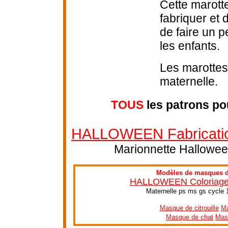
Cette marotte
fabriquer et
de faire un p
les enfants.
Les marottes 
maternelle.
TOUS
les patrons po
HALLOWEEN Fabrication
Marionnette Halloween
Modèles de masques d'
HALLOWEEN Coloriage e
Maternelle ps ms gs cycle 
Masque de citrouille
Ma
Masque de chat
Mas