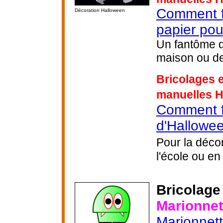
Comment f
Décoration Halloween
papier po
Un fantôme d
maison ou de
Bricolages e
manuelles 
Comment fa
d'Hallowee
Pour la déco
l'école ou en 
Bricolage
Marionnet
Marionnett