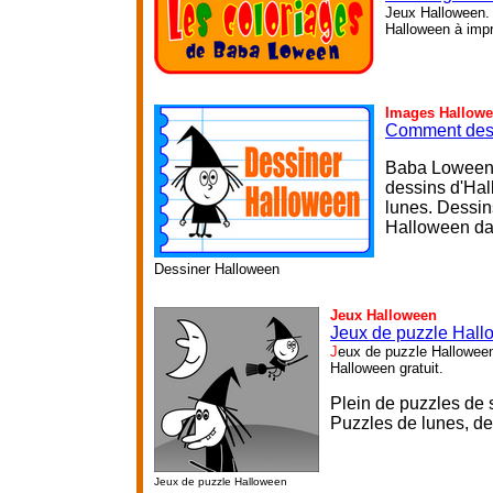
Jeux Halloween. 
Halloween à impri
Images Hallow
Comment des
Baba Loween l
dessins d'Hal
lunes. Dessin
Halloween dan
Dessiner Halloween
Jeux Halloween
Jeux de puzzle Hal
J
eux de puzzle Halloween
Halloween gratuit.
Plein de puzzles de so
P
uzzles de lunes, de
Jeux de puzzle Halloween