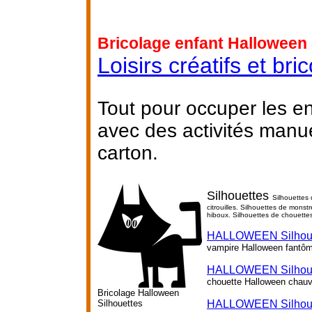
Bricolage enfant Halloween 
Loisirs créatifs et br
Tout pour occuper les e
avec des activités manu
carton.
Silhouettes
Silhouettes 
citrouilles. Silhouettes de mons
hiboux. Silhouettes de chouette
HALLOWEEN Silhoue
vampire Halloween fantô
HALLOWEEN Silhoue
chouette Halloween chauv
Bricolage Halloween
Silhouettes
HALLOWEEN Silhouett