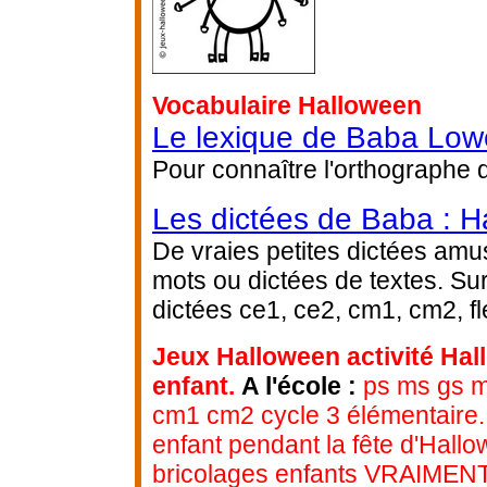
Vocabulaire Halloween
Le lexique de Baba Low
Pour connaître l'orthographe 
Les dictées de Baba : H
De vraies petites dictées amus
mots ou dictées de textes. Su
dictées ce1, ce2, cm1, cm2, fl
Jeux Halloween activité Hal
enfant.
A l'école :
ps ms gs ma
cm1 cm2 cycle 3 élémentaire.
enfant pendant la fête d'Hallo
bricolages enfants VRAIMENT p