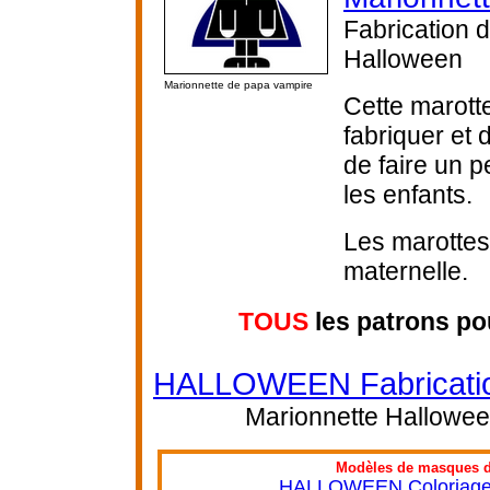
Fabrication 
Halloween
Marionnette de papa vampire
Cette marotte
fabriquer et
de faire un p
les enfants.
Les marottes 
maternelle.
TOUS
les patrons po
HALLOWEEN Fabrication
Marionnette Halloween
Modèles de masques d'
HALLOWEEN Coloriage e