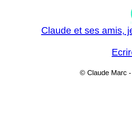
Claude et ses amis, je
Ecri
© Claude Marc - 