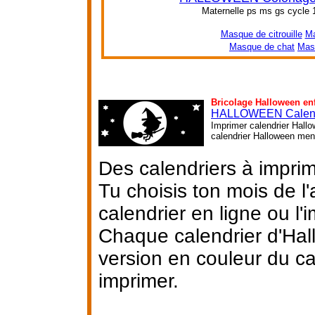
Maternelle ps ms gs cycle 
Masque de citrouille
Ma
Masque de chat
Mas
Bricolage Halloween en
HALLOWEEN Calend
Imprimer calendrier Hallo
calendrier Halloween mens
Des calendriers à impri
Tu choisis ton mois de l
calendrier en ligne ou l'i
Chaque calendrier d'Hal
version en couleur du ca
imprimer.