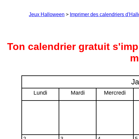
Jeux Halloween
>
Imprimer des calendriers d'Ha
Ton calendrier gratuit s'im
m
Ja
Lundi
Mardi
Mercredi
2
3
4
5