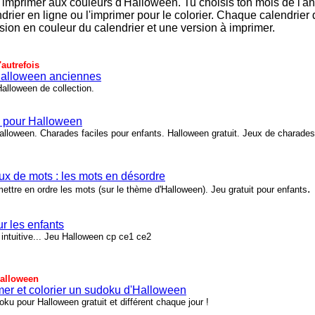
 imprimer aux couleurs d'Halloween. Tu choisis ton mois de l'a
drier en ligne ou l'imprimer pour le colorier. Chaque calendrier
sion en couleur du calendrier et une version à imprimer.
autrefois
Halloween anciennes
alloween de collection.
 pour Halloween
lloween. Charades faciles pour enfants. Halloween gratuit. Jeux de charades
eux de mots : les mots en désordre
.
mettre en ordre les mots (sur le thème d'Halloween). Jeu gratuit pour enfants
r les enfants
ntuitive... Jeu Halloween cp ce1 ce2
alloween
mer et colorier un sudoku d'Halloween
ku pour Halloween gratuit et différent chaque jour !