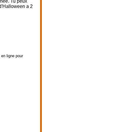
nnée. Tu peux
 d'Halloween a 2
 en ligne pour