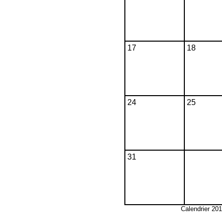
17
18
24
25
31
Calendrier 20