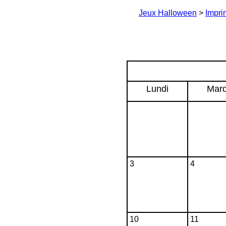
Jeux Halloween
>
Impri
Lundi
Mard
3
4
10
11