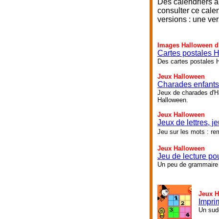
Des calendriers à
consulter ce calen
versions : une ver
Images Halloween d'
Cartes postales 
Des cartes postales H
Jeux Halloween
Charades enfants
Jeux de charades d'Ha
Halloween.
Jeux Halloween
Jeux de lettres, j
Jeu sur les mots : re
Jeux Halloween
Jeu de lecture pou
Un peu de grammaire i
Jeux H
Impri
Un sudo