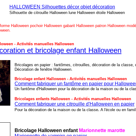
HALLOWEEN Silhouettes décor objet décoration
Silhouette de citrouille Halloween lune Halloween étoile Halloween
 forme Halloween pochoir Halloween gabarit Halloween patron Halloween modè
oween.
lloween - Activités manuelles Halloween
coration et bricolage enfant Halloween
Bricolages en papier : fantômes, citrouilles, décoration de la classe,
Décoration de fenêtre Halloween.
Bricolage enfant Halloween - Activités manuelles Halloween
Comment fabriquer un fantôme en papier pour Hallowee
Un fantôme d'Halloween pour la décoration de la maison ou de la cla
Bricolages enfants Halloween - Activités manuelles Halloween
Comment fabriquer une citrouille d'Halloween en papier
.
Pour la décoration de la maison ou de la classe
A l'école ou en famil
Bricolage Halloween enfant
Marionnette marotte
Marionnette de vampire en papier