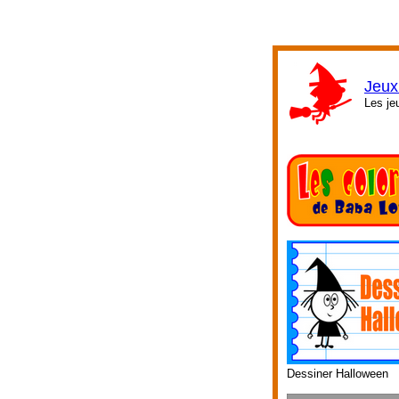
Jeux
Les je
Dessiner Halloween