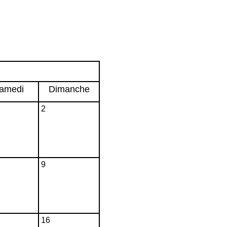
amedi
Dimanche
2
9
16