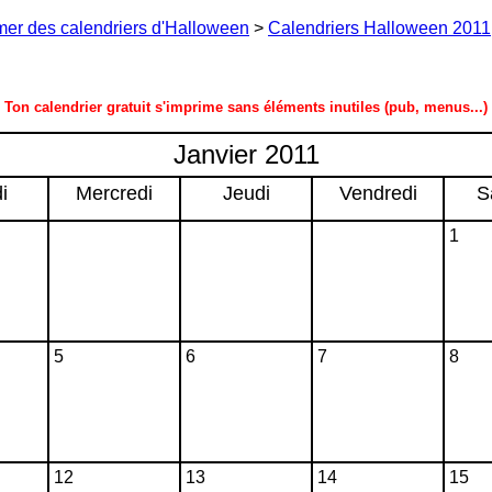
mer des calendriers d'Halloween
>
Calendriers Halloween 2011
Ton calendrier gratuit s'imprime sans éléments inutiles (pub, menus...)
Janvier 2011
i
Mercredi
Jeudi
Vendredi
S
1
5
6
7
8
12
13
14
15