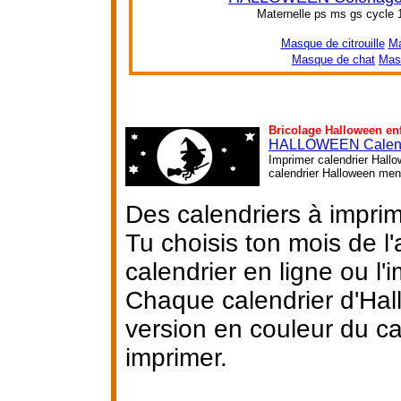
Maternelle ps ms gs cycle 
Masque de citrouille
Ma
Masque de chat
Mas
Bricolage Halloween en
HALLOWEEN Calend
Imprimer calendrier Hallo
calendrier Halloween mens
Des calendriers à impri
Tu choisis ton mois de l
calendrier en ligne ou l'i
Chaque calendrier d'Hal
version en couleur du ca
imprimer.