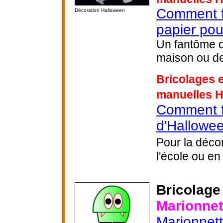
Comment f
Décoration Halloween
papier po
Un fantôme d
maison ou de
Bricolages e
manuelles 
Comment fa
d'Hallowee
Pour la déco
l'école ou en 
Bricolage
Marionnet
Marionnett