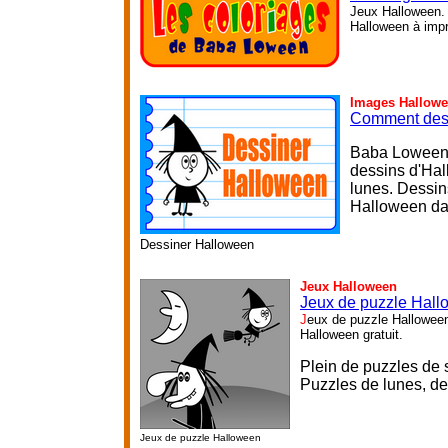
Jeux Halloween. 
Halloween à impri
Images Hallow
Comment des
Baba Loween l
dessins d'Hal
lunes. Dessin
Halloween dan
Dessiner Halloween
Jeux Halloween
Jeux de puzzle Hal
J
eux de puzzle Halloween
Halloween gratuit.
Plein de puzzles de so
P
uzzles de lunes, de
Jeux de puzzle Halloween