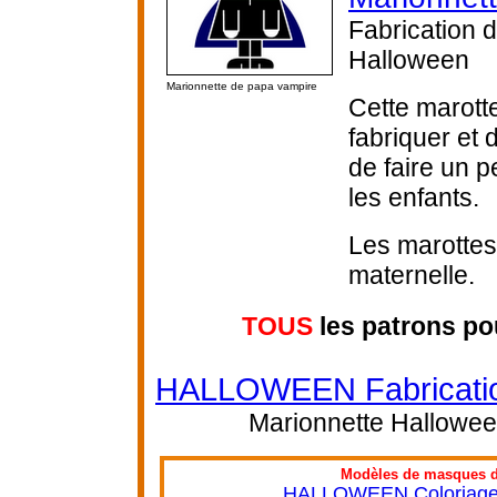
Fabrication 
Halloween
Marionnette de papa vampire
Cette marotte
fabriquer et
de faire un p
les enfants.
Les marottes 
maternelle.
TOUS
les patrons po
HALLOWEEN Fabrication
Marionnette Halloween
Modèles de masques d'
HALLOWEEN Coloriage e