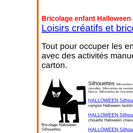
Bricolage enfant Halloween 
Loisirs créatifs et br
Tout pour occuper les e
avec des activités manu
carton.
Silhouettes
Silhouettes 
citrouilles. Silhouettes de mons
hiboux. Silhouettes de chouette
HALLOWEEN Silhoue
vampire Halloween fantô
HALLOWEEN Silhoue
chouette Halloween chauv
Bricolage Halloween
Silhouettes
HALLOWEEN Silhouett