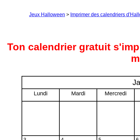
Jeux Halloween
>
Imprimer des calendriers d'Ha
Ton calendrier gratuit s'im
m
Ja
Lundi
Mardi
Mercredi
3
4
5
6