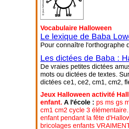
Vocabulaire Halloween
Le lexique de Baba Low
Pour connaître l'orthographe 
Les dictées de Baba : H
De vraies petites dictées amus
mots ou dictées de textes. Su
dictées ce1, ce2, cm1, cm2, fl
Jeux Halloween activité Hal
enfant.
A l'école :
ps ms gs ma
cm1 cm2 cycle 3 élémentaire.
enfant pendant la fête d'Hallo
bricolages enfants VRAIMENT p