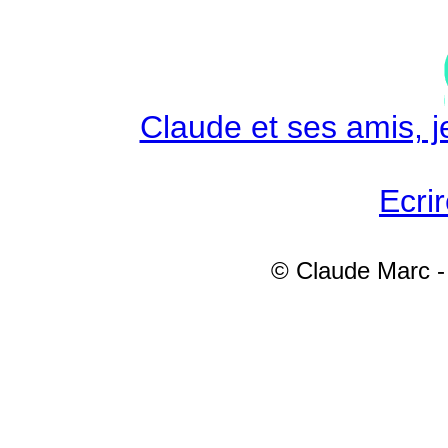
Claude et ses amis, je
Ecri
© Claude Marc - 