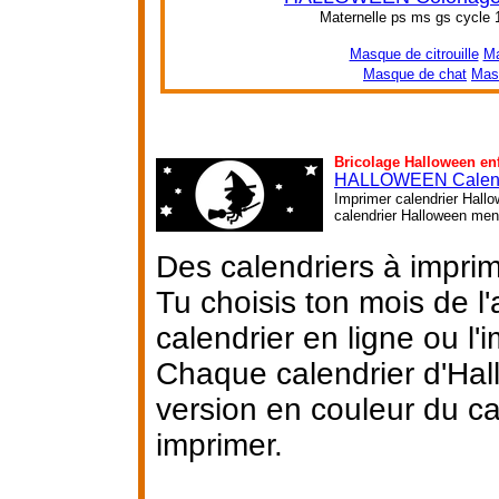
Maternelle ps ms gs cycle 
Masque de citrouille
Ma
Masque de chat
Mas
Bricolage Halloween en
HALLOWEEN Calend
Imprimer calendrier Hallo
calendrier Halloween mens
Des calendriers à impri
Tu choisis ton mois de l
calendrier en ligne ou l'i
Chaque calendrier d'Hal
version en couleur du ca
imprimer.