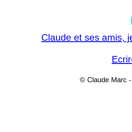
Claude et ses amis, je
Ecri
© Claude Marc - 