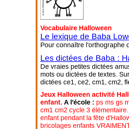
Vocabulaire Halloween
Le lexique de Baba Low
Pour connaître l'orthographe 
Les dictées de Baba : H
De vraies petites dictées amus
mots ou dictées de textes. Su
dictées ce1, ce2, cm1, cm2, fl
Jeux Halloween activité Hal
enfant.
A l'école :
ps ms gs ma
cm1 cm2 cycle 3 élémentaire.
enfant pendant la fête d'Hallo
bricolages enfants VRAIMENT p