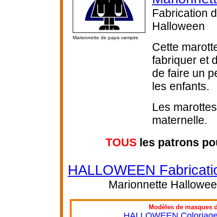
Fabrication 
Halloween
Marionnette de papa vampire
Cette marotte
fabriquer et
de faire un p
les enfants.
Les marottes 
maternelle.
TOUS
les patrons po
HALLOWEEN Fabrication
Marionnette Halloween
Modèles de masques d'
HALLOWEEN Coloriage e