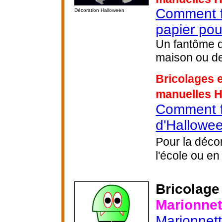
Comment f
Décoration Halloween
papier po
Un fantôme d
maison ou de
Bricolages e
manuelles 
Comment fa
d'Hallowee
Pour la déco
l'école ou en 
Bricolage
Marionnet
Marionnett