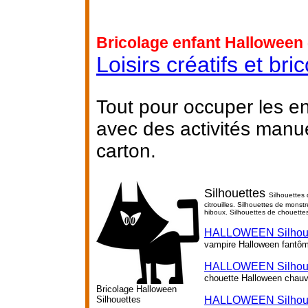
Bricolage enfant Halloween 
Loisirs créatifs et br
Tout pour occuper les e
avec des activités manu
carton.
Silhouettes
Silhouettes 
citrouilles. Silhouettes de mons
hiboux. Silhouettes de chouette
HALLOWEEN Silhoue
vampire Halloween fantô
HALLOWEEN Silhoue
chouette Halloween chauv
Bricolage Halloween
Silhouettes
HALLOWEEN Silhouett