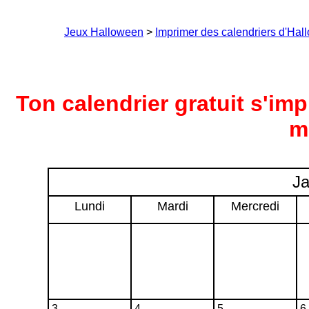
Jeux Halloween
>
Imprimer des calendriers d'Ha
Ton calendrier gratuit s'im
m
Ja
Lundi
Mardi
Mercredi
3
4
5
6