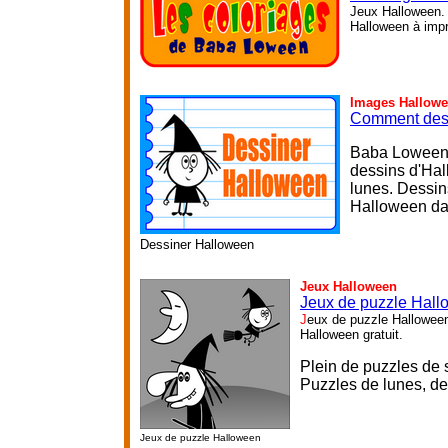
Jeux Halloween. 
Halloween à impri
Images Hallow
Comment des
Baba Loween l
dessins d'Hal
lunes. Dessin
Halloween dan
Dessiner Halloween
Jeux Halloween
Jeux de puzzle Hal
J
eux de puzzle Halloween
Halloween gratuit.
Plein de puzzles de so
P
uzzles de lunes, de
Jeux de puzzle Halloween