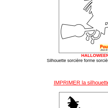
HALLOWEE
Silhouette sorcière forme sorciè
IMPRIMER la silhouette