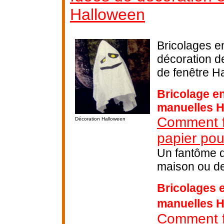
Halloween
Bricolages en
décoration d
de fenêtre H
Bricolage en
manuelles 
Comment f
Décoration Halloween
papier po
Un fantôme d
maison ou de
Bricolages e
manuelles 
Comment fa