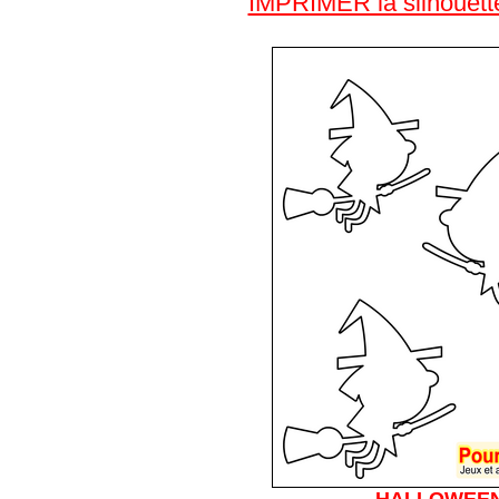
IMPRIMER la silhouette