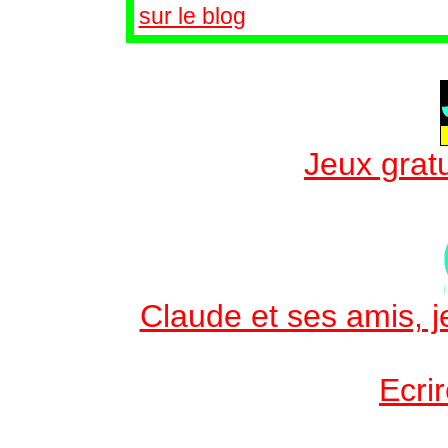
sur le blog
Jeux gratu
Claude et ses amis, je
Ecri