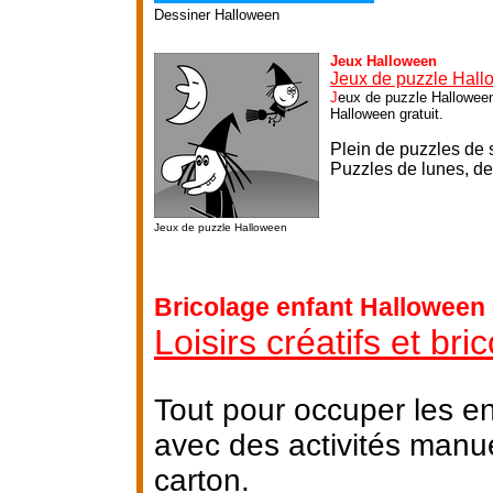
Dessiner Halloween
Jeux Halloween
Jeux de puzzle Hal
J
eux de puzzle Halloween
Halloween gratuit.
Plein de puzzles de so
P
uzzles de lunes, de
Jeux de puzzle Halloween
Bricolage enfant Halloween 
Loisirs créatifs et br
Tout pour occuper les e
avec des activités manu
carton.