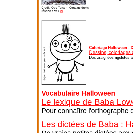
Credit: Opo Terser - Certains droits
réservés Voir
ici
Coloriage Halloween - 
Dessins, coloriages 
Des araignées rigolotes à
Vocabulaire Halloween
Le lexique de Baba Low
Pour connaître l'orthographe 
Les dictées de Baba : H
De vraies petites dictées amus