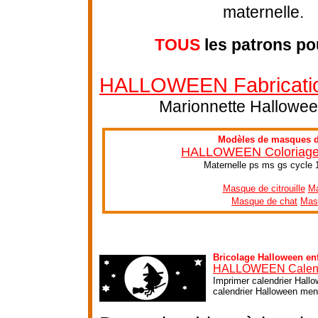
maternelle.
TOUS
les patrons po
HALLOWEEN Fabrication
Marionnette Halloween
Modèles de masques d'
HALLOWEEN Coloriage e
Maternelle ps ms gs cycle 
Masque de citrouille
Ma
Masque de chat
Mas
Bricolage Halloween en
HALLOWEEN Calend
Imprimer calendrier Hallo
calendrier Halloween mens