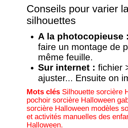
Conseils pour varier l
silhouettes
A la photocopieuse 
faire un montage de p
même feuille.
Sur internet :
fichier
ajuster... Ensuite on i
Mots clés
Silhouette sorcière
pochoir sorcière Halloween gab
sorcière Halloween modèles so
et activités manuelles des enfa
Halloween.