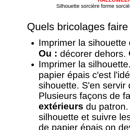
HALLOWEE
Silhouette sorcière forme sorciè
Quels bricolages faire
Imprimer la sihouette
Ou :
décorer dehors.
Imprimer la silhouette
papier épais c'est l'id
sihouette. S'en servir
Plusieurs façons de fai
extérieurs
du patron.
silhouette et suivre les
de papier épais on de