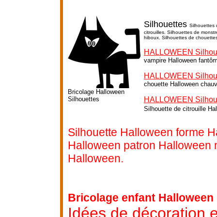
Silhouettes
Silhouettes 
citrouilles. Silhouettes de mons
hiboux. Silhouettes de chouette
HALLOWEEN Silhoue
vampire Halloween fantô
HALLOWEEN Silhoue
chouette Halloween chauv
Bricolage Halloween
Silhouettes
HALLOWEEN Silhouett
Silhouette de citrouille H
Silhouette Halloween forme H
Halloween patron Halloween 
Halloween.
Bricolage enfant Halloween 
Idées de décoration e