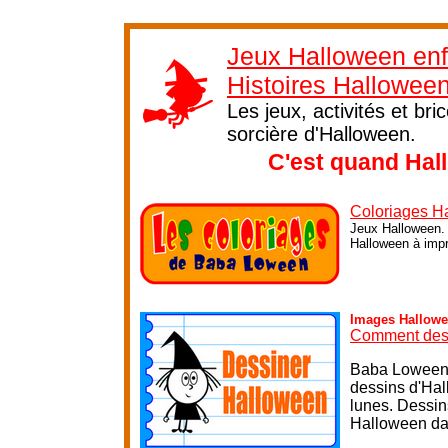
Jeux Halloween enf
Histoires Hallowee
Les jeux, activités et br
sorcière d'Halloween.
C'est quand Hal
Coloriages H
Jeux Halloween. 
Halloween à impri
Images Hallow
Comment des
Baba Loween l
dessins d'Hal
lunes. Dessin
Halloween dan