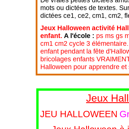
mots ou dictées de textes. Su
dictées ce1, ce2, cm1, cm2, fl
Jeux Halloween activité Hal
enfant.
A l'école :
ps ms gs ma
cm1 cm2 cycle 3 élémentaire.
enfant pendant la fête d'Hallo
bricolages enfants VRAIMENT p
Halloween pour apprendre et s
Jeux Hal
JEU HALLOWEEN
Gr