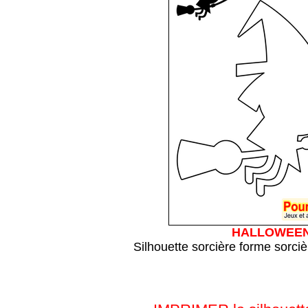
HALLOWEE
Silhouette sorcière forme sorciè