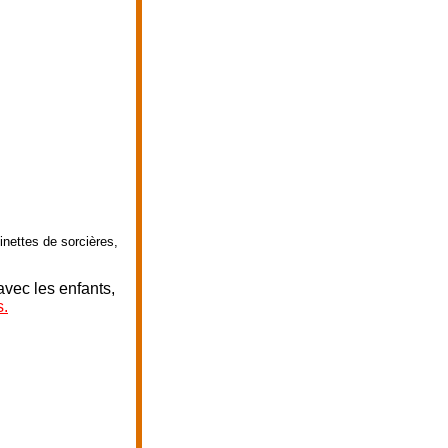
nettes de sorcières,
avec les enfants,
s.