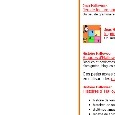
Jeux Halloween
Jeu de lecture pou
Un peu de grammaire i
Jeux H
Impri
Un sudo
Histoire Halloween
Blagues d'Hallow
Blagues et devinettes
d'araignées, blagues 
Ces petits textes
en utilisant des
m
Histoire Halloween
Histoires d' Hall
histoire de va
histoires de s
diplômes amusa
recette de sor