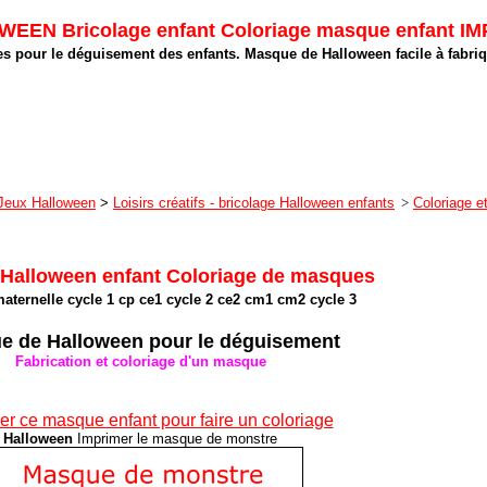
EEN Bricolage enfant Coloriage masque enfant I
s pour le déguisement des enfants. Masque de Halloween facile à fabriq
Jeux Halloween
>
Loisirs créatifs - bricolage Halloween enfants
>
Coloriage e
 Halloween enfant Coloriage de masques
aternelle cycle 1 cp ce1 cycle 2 ce2 cm1 cm2 cycle 3
e de Halloween pour le déguisement
Fabrication et coloriage d'un masque
er ce masque enfant pour faire un coloriage
Halloween
Imprimer le masque de monstre