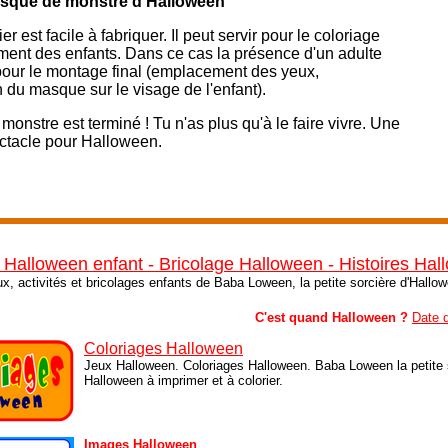
asque de
monstre d'Halloween
est facile à fabriquer. Il peut servir pour le coloriage
ment des enfants. Dans ce cas la présence d'un adulte
pour le montage final (emplacement des yeux,
 du masque sur le visage de l'enfant).
monstre est terminé ! Tu n'as plus qu'à le faire vivre. Une
ectacle pour Halloween.
 Halloween enfant - Bricolage Halloween - Histoires Ha
ux, activités et bricolages enfants de Baba Loween, la petite sorcière d'Hallo
C'est quand Halloween ?
Date 
Coloriages Halloween
Jeux Halloween. Coloriages Halloween. Baba Loween la petite s
Halloween à imprimer et à colorier.
Images Halloween