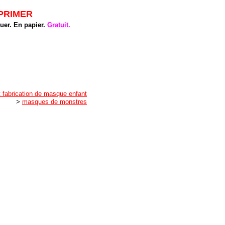
MPRIMER
uer. En papier.
Gratuit.
t fabrication de masque enfant
>
masques de monstres