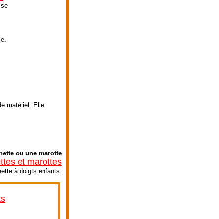
sse
le.
e matériel. Elle
nette ou une marotte
tes et marottes
ette à doigts enfants.
ts