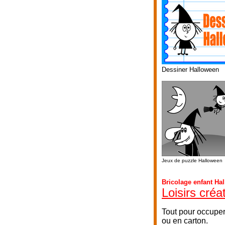
Dessiner Halloween
Jeux de puzzle Halloween
Bricolage enfant Ha
Loisirs créa
Tout pour occuper
ou en carton.