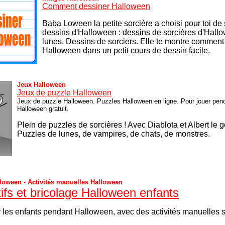
Comment dessiner Halloween
Baba Loween la petite sorcière a choisi pour toi de
dessins d'Halloween : dessins de sorcières d'Hall
lunes. Dessins de sorciers.
Elle te montre comment
Halloween dans un petit cours de dessin facile.
Jeux Halloween
Jeux de puzzle Halloween
J
eux de puzzle Halloween. Puzzles Halloween en ligne. Pour jouer pen
Halloween gratuit.
Plein de puzzles de sorcières ! Avec Diablota et Albert le gen
P
uzzles de lunes, de vampires, de chats, de monstres.
lloween - Activités manuelles Halloween
tifs et bricolage Halloween enfants
 les enfants pendant Halloween, avec des activités manuelles 