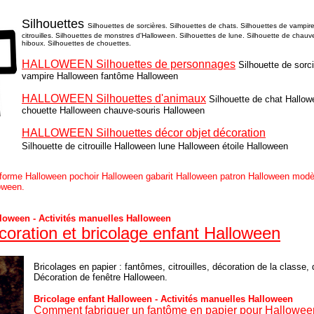
Silhouettes
Silhouettes de sorcières. Silhouettes de chats. Silhouettes de vampir
citrouilles. Silhouettes de monstres d'Halloween. Silhouettes de lune. Silhouette de chauv
hiboux. Silhouettes de chouettes.
HALLOWEEN Silhouettes de personnages
Silhouette de sorc
vampire Halloween fantôme Halloween
HALLOWEEN Silhouettes d'animaux
Silhouette de chat Hallo
chouette Halloween chauve-souris Halloween
HALLOWEEN Silhouettes décor objet décoration
Silhouette de citrouille Halloween lune Halloween étoile Halloween
 forme Halloween pochoir Halloween gabarit Halloween patron Halloween modè
oween.
lloween - Activités manuelles Halloween
coration et bricolage enfant Halloween
Bricolages en papier : fantômes, citrouilles, décoration de la classe,
Décoration de fenêtre Halloween.
Bricolage enfant Halloween - Activités manuelles Halloween
Comment fabriquer un fantôme en papier pour Hallowee