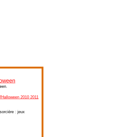
lloween
ween.
d'Halloween 2010 2011
orcière : jeux