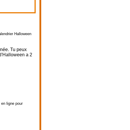
alendrier Halloween
nnée. Tu peux
 d'Halloween a 2
 en ligne pour