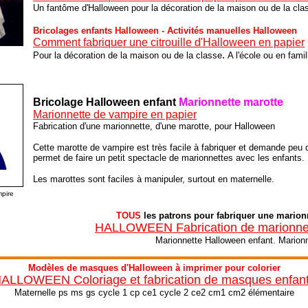
Un fantôme d'Halloween pour la décoration de la maison ou de la cla
Bricolages enfants Halloween - Activités manuelles Halloween
Comment fabriquer une citrouille d'Halloween en papier
.
Pour la décoration de la maison ou de la classe
A l'école ou en famil
Bricolage Halloween enfant
Marionnette marotte
Marionnette de vampire en papier
Fabrication d'une marionnette, d'une marotte, pour Halloween
Cette marotte de vampire est très facile à fabriquer et demande peu d
permet de faire un petit spectacle de marionnettes avec les enfants.
Les marottes sont faciles à manipuler, surtout en maternelle.
pire
TOUS
les patrons pour fabriquer une marion
HALLOWEEN Fabrication de marionnet
Marionnette Halloween enfant. Marionn
Modèles de masques d'Halloween à imprimer pour colorier
ALLOWEEN Coloriage et fabrication de masques enfan
Maternelle ps ms gs cycle 1 cp ce1 cycle 2 ce2 cm1 cm2 élémentaire