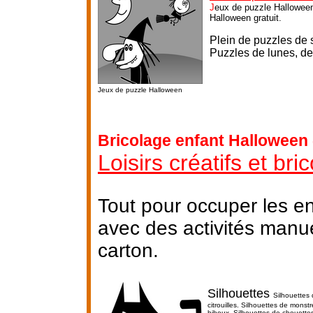
J
eux de puzzle Halloween
Halloween gratuit.
Plein de puzzles de so
P
uzzles de lunes, de
Jeux de puzzle Halloween
Bricolage enfant Halloween 
Loisirs créatifs et br
Tout pour occuper les e
avec des activités manu
carton.
Silhouettes
Silhouettes 
citrouilles. Silhouettes de mons
hiboux. Silhouettes de chouette