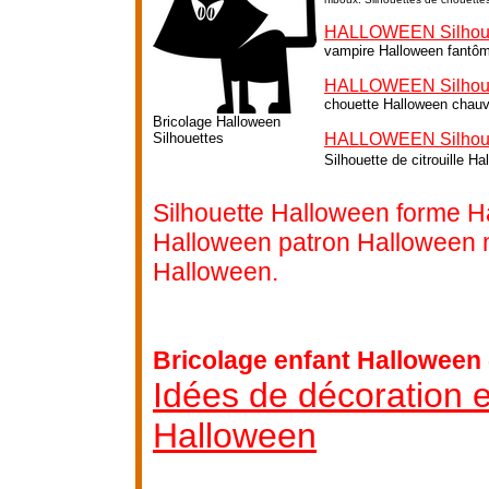
HALLOWEEN Silhoue
vampire Halloween fantô
HALLOWEEN Silhoue
chouette Halloween chauv
Bricolage Halloween
Silhouettes
HALLOWEEN Silhouett
Silhouette de citrouille H
Silhouette Halloween forme H
Halloween patron Halloween 
Halloween.
Bricolage enfant Halloween 
Idées de décoration e
Halloween