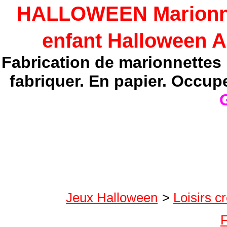
HALLOWEEN Marionnet
enfant Halloween A
Fabrication de marionnettes 
fabriquer. En papier. Occup
G
Jeux Halloween
>
Loisirs c
F