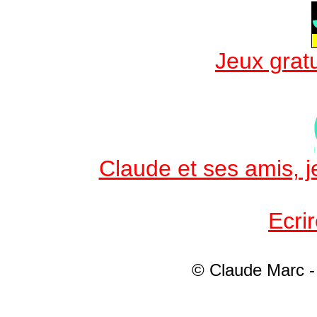
Jeux gratu
Claude et ses amis, je
Ecri
© Claude Marc - 