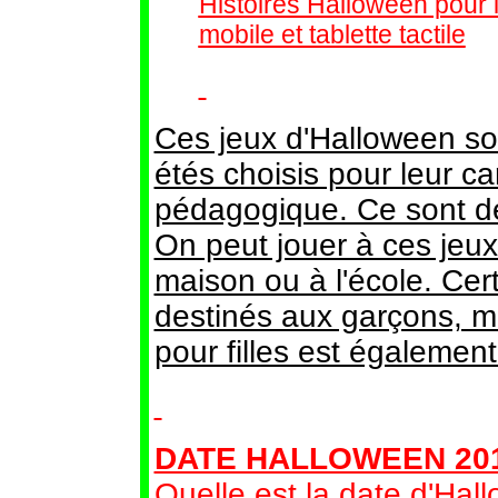
Histoires Halloween pour 
mobile et tablette tactile
Ces jeux d'Halloween son
étés choisis pour leur c
pédagogique. Ce sont de
On peut jouer à ces jeux
maison ou à l'école. Cer
destinés aux garçons, m
pour filles est égalemen
DATE HALLOWEEN 201
Quelle est la date d'Ha