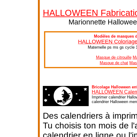
HALLOWEEN Fabrication
Marionnette Halloween
Modèles de masques d'
HALLOWEEN Coloriage e
Maternelle ps ms gs cycle 
Masque de citrouille
Ma
Masque de chat
Mas
Bricolage Halloween en
HALLOWEEN Calend
Imprimer calendrier Hallo
calendrier Halloween mens
Des calendriers à impri
Tu choisis ton mois de l
calendrier en ligne ou l'i