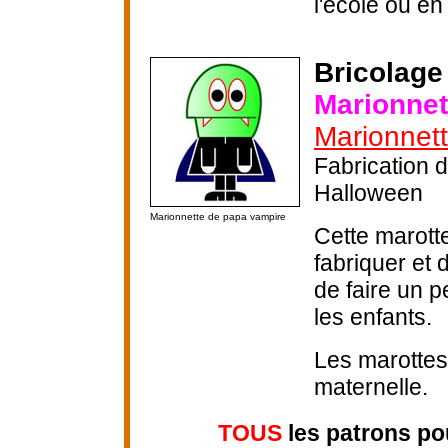
l'école ou en 
Bricolage
Marionnet
Marionnett
Fabrication 
Halloween
Marionnette de papa vampire
Cette marotte
fabriquer et
de faire un p
les enfants.
Les marottes 
maternelle.
TOUS
les patrons po