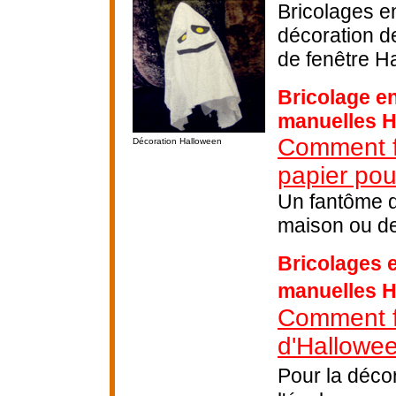
Bricolages en
décoration d
de fenêtre H
Bricolage en
manuelles 
Comment f
Décoration Halloween
papier po
Un fantôme d
maison ou de
Bricolages e
manuelles 
Comment fa
d'Hallowee
Pour la déco