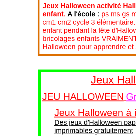
Jeux Halloween activité Hal
enfant.
A l'école :
ps ms gs ma
cm1 cm2 cycle 3 élémentaire.
enfant pendant la fête d'Hallo
bricolages enfants VRAIMENT p
Halloween pour apprendre et s
Jeux Hal
JEU HALLOWEEN
Gr
Jeux Halloween à 
Des jeux d'Halloween pap
imprimables gratuitement