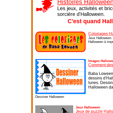
Histoires Hallowee
Les jeux, activités et br
sorcière d'Halloween.
C'est quand Hal
Coloriages H
Jeux Halloween. 
Halloween à impri
Images Hallow
Comment des
Baba Loween l
dessins d'Hal
lunes. Dessin
Halloween dan
Dessiner Halloween
Jeux Halloween
Jeux de puzzle Hal