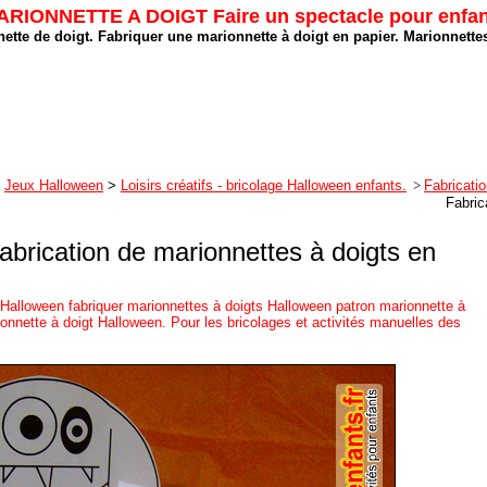
IONNETTE A DOIGT Faire un spectacle pour enf
ette de doigt. Fabriquer une marionnette à doigt en papier. Marionnette
Jeux Halloween
>
Loisirs créatifs - bricolage Halloween enfants.
>
Fabricati
Fabric
brication de marionnettes à doigts en
 Halloween fabriquer marionnettes à doigts Halloween patron marionnette à
nnette à doigt Halloween. Pour les bricolages et activités manuelles des