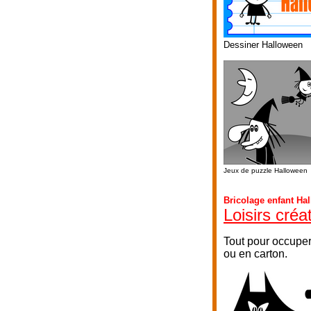
Dessiner Halloween
Jeux de puzzle Halloween
Bricolage enfant Ha
Loisirs créa
Tout pour occuper
ou en carton.