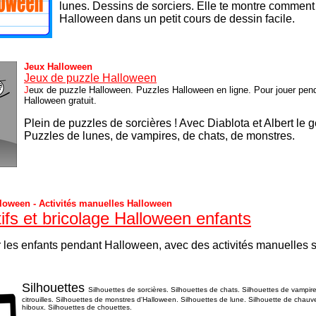
lunes. Dessins de sorciers.
Elle te montre comment
Halloween dans un petit cours de dessin facile.
Jeux Halloween
Jeux de puzzle Halloween
J
eux de puzzle Halloween. Puzzles Halloween en ligne. Pour jouer pen
Halloween gratuit.
Plein de puzzles de sorcières ! Avec Diablota et Albert le gen
P
uzzles de lunes, de vampires, de chats, de monstres.
lloween - Activités manuelles Halloween
tifs et bricolage Halloween enfants
 les enfants pendant Halloween, avec des activités manuelles 
Silhouettes
Silhouettes de sorcières. Silhouettes de chats. Silhouettes de vampir
citrouilles. Silhouettes de monstres d'Halloween. Silhouettes de lune. Silhouette de chauv
hiboux. Silhouettes de chouettes.