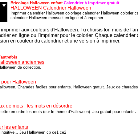
Bricolage Halloween enfant
Calendrier à imprimer gratuit
HALLOWEEN Calendrier Halloween
Imprimer calendrier Halloween coloriage calendrier Halloween colorier c
calendrier Halloween mensuel en ligne et à imprimer
 imprimer aux couleurs d'Halloween. Tu choisis ton mois de l'a
drier en ligne ou l'imprimer pour le colorier. Chaque calendrier
sion en couleur du calendrier et une version à imprimer.
autrefois
Halloween anciennes
alloween de collection.
 pour Halloween
lloween. Charades faciles pour enfants. Halloween gratuit. Jeux de charades
eux de mots : les mots en désordre
.
mettre en ordre les mots (sur le thème d'Halloween). Jeu gratuit pour enfants
r les enfants
ntuitive... Jeu Halloween cp ce1 ce2