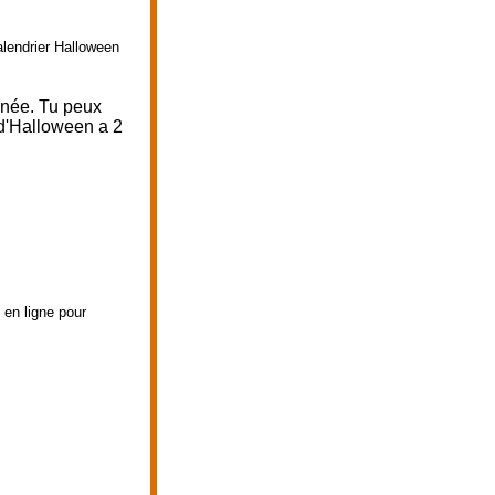
alendrier Halloween
nnée. Tu peux
 d'Halloween a 2
 en ligne pour