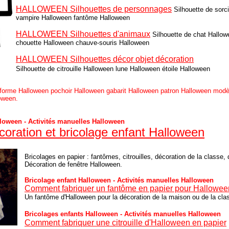
HALLOWEEN Silhouettes de personnages
Silhouette de sorc
vampire Halloween fantôme Halloween
HALLOWEEN Silhouettes d'animaux
Silhouette de chat Hallo
chouette Halloween chauve-souris Halloween
HALLOWEEN Silhouettes décor objet décoration
Silhouette de citrouille Halloween lune Halloween étoile Halloween
 forme Halloween pochoir Halloween gabarit Halloween patron Halloween modè
oween.
lloween - Activités manuelles Halloween
coration et bricolage enfant Halloween
Bricolages en papier : fantômes, citrouilles, décoration de la classe,
Décoration de fenêtre Halloween.
Bricolage enfant Halloween - Activités manuelles Halloween
Comment fabriquer un fantôme en papier pour Hallowee
Un fantôme d'Halloween pour la décoration de la maison ou de la cla
Bricolages enfants Halloween - Activités manuelles Halloween
Comment fabriquer une citrouille d'Halloween en papier