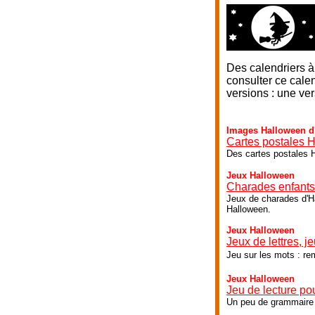
Des calendriers à
consulter ce calen
versions : une ver
Images Halloween d'
Cartes postales 
Des cartes postales H
Jeux Halloween
Charades enfants
Jeux de charades d'Ha
Halloween.
Jeux Halloween
Jeux de lettres, j
Jeu sur les mots : re
Jeux Halloween
Jeu de lecture pou
Un peu de grammaire i