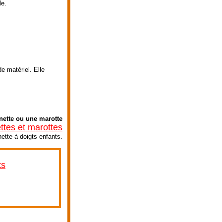
le.
e matériel. Elle
nette ou une marotte
tes et marottes
ette à doigts enfants.
ts