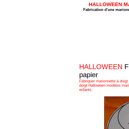
HALLOWEEN MAR
Fabrication d'une marionn
HALLOWEEN
Fa
papier
Fabriquer marionnette à doigt
doigt Halloween modèles mario
enfants.