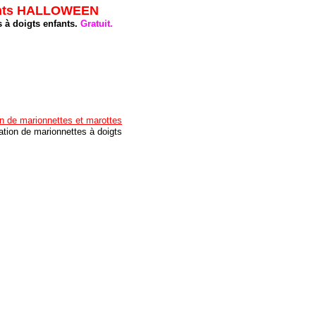
ants HALLOWEEN
s à doigts enfants.
Gratuit.
on de marionnettes et marottes
ation de marionnettes à doigts